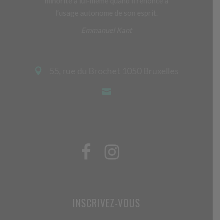
minorité à lui-même quand il renonce à
l’usage autonome de son esprit.
Emmanuel Kant
55, rue du Brochet 1050 Bruxelles
INSCRIVEZ-VOUS