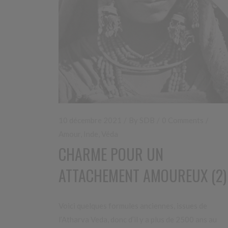
10 décembre 2021
By
SDB
0 Comments
Amour
,
Inde
,
Véda
CHARME POUR UN
ATTACHEMENT AMOUREUX (2)
Voici quelques formules anciennes, issues de
l’Atharva Veda, donc d’il y a plus de 2500 ans au