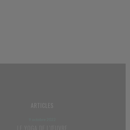
ARTICLES
9 octobre 2022
LE YOGA DE L’ŒUVRE