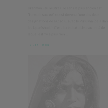
Brahman (au neutre) : le sens le plus ancien est
"formule sacrée" et est devenu l'une des deux
désignations de l'Absolu, avec le Purusha (déjà dan
les Upanishads). C'est la réalité ultime au-delà de
laquelle il n'y a plus rien
READ MORE