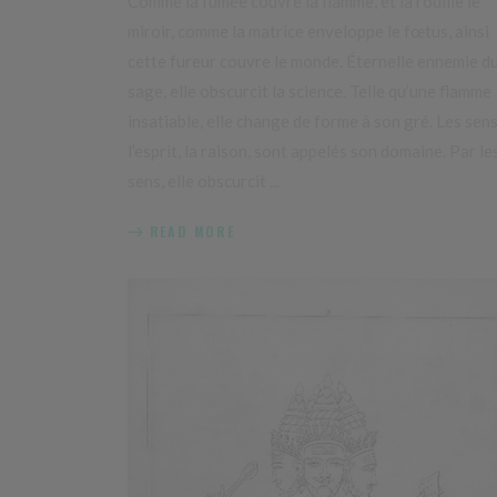
Comme la fumée couvre la flamme, et la rouille le
miroir, comme la matrice enveloppe le fœtus, ainsi
cette fureur couvre le monde. Éternelle ennemie d
sage, elle obscurcit la science. Telle qu’une flamme
insatiable, elle change de forme à son gré. Les sens
l’esprit, la raison, sont appelés son domaine. Par le
sens, elle obscurcit
READ MORE