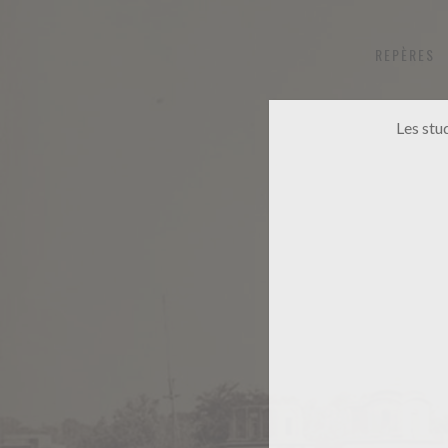
REPÈRES
Les stu