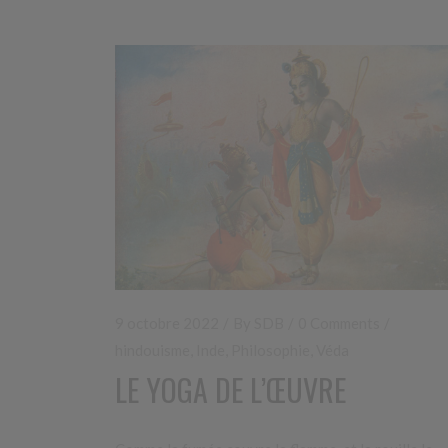
9 octobre 2022
By
SDB
0 Comments
hindouisme
,
Inde
,
Philosophie
,
Véda
LE YOGA DE L’ŒUVRE