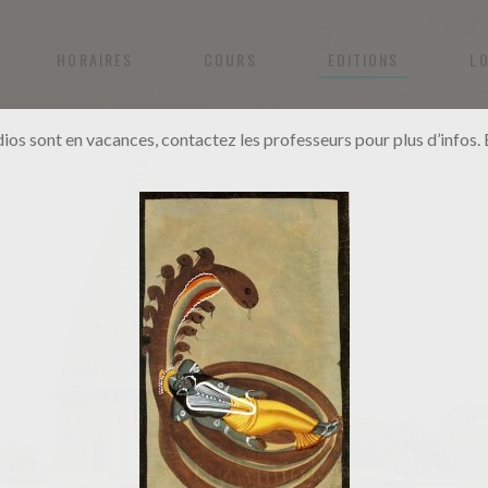
HORAIRES
COURS
EDITIONS
L
dios sont en vacances, contactez les professeurs pour plus d’infos. B