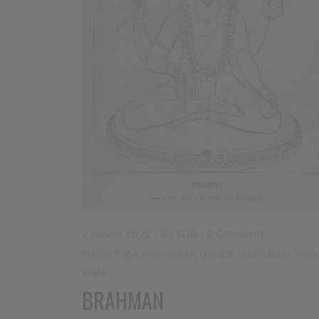
7 janvier 2022
By
SDB
0 Comments
Hatha Yoga
,
hindouisme
,
iyengar
,
meditation
,
Véda
Yoga
BRAHMAN