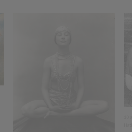
10 a
Hat