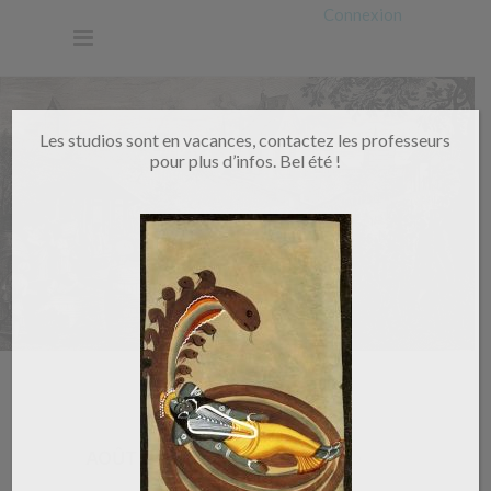
Connexion
Les studios sont en vacances, contactez les professeurs
pour plus d’infos. Bel été !
Home
/
Events ME
AOÛT 2026
Aujourd’hui