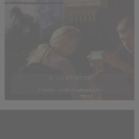
G :
+32 475 385 725
Courrier :
yvsfks@aubrochet.be