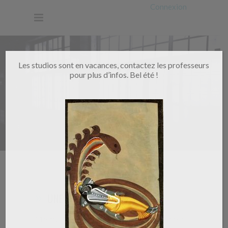
Connexion
Les studios sont en vacances, contactez les professeurs
pour plus d’infos. Bel été !
Home
/
Salle sud
UNE MER DE TATAMIS...
115 m2 de tatamis bleus comme la mer posés