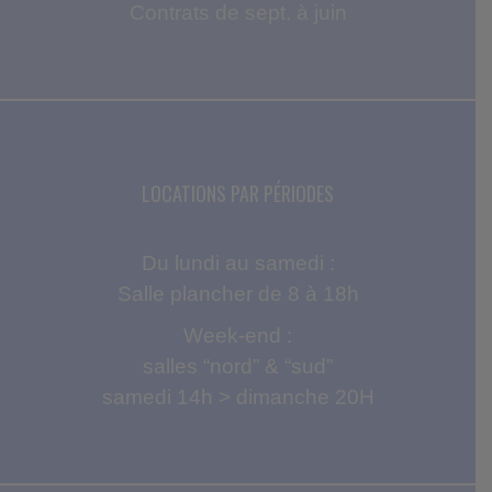
Contrats de sept. à juin
LOCATIONS PAR PÉRIODES
Du lundi au samedi :
Salle plancher de 8 à 18h
Week-end :
salles “nord” & “sud”
samedi 14h > dimanche 20H