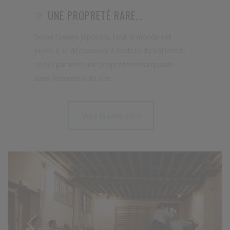
UNE PROPRETÉ RARE...
Selon l'usage japonais, tout le monde est
invité à se déchausser à l'entrée du bâtiment,
ce qui garantit une propreté remarquable
dans l'ensemble du site.
Vers la salle nord