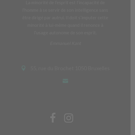
La minorité de l’esprit est l’incapacité de
l’homme à se servir de son intelligence sans
être dirigé par autrui. Il doit s’imputer cette
minorité à lui-même quand il renonce à
l’usage autonome de son esprit.
Emmanuel Kant
55, rue du Brochet 1050 Bruxelles