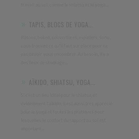
travail au sol, comme le shiatsu et le yoga...
TAPIS, BLOCS DE YOGA...
Bâtons, boken, couvertures, espaliers, sono,
vous trouvez ce qu'il faut sur place pour ne
pas devoir vous encombrer. Au besoin, il y a
des lieux de stockage…
AÏKIDO, SHIATSU, YOGA...
Si c'est un lieu idéal pour le shiatsu, et
évidemment l'aïkido, il est aussi très apprécié
pour le yoga et toutes les pratiques pour
lesquelles le confort du rapport au sol est
important...