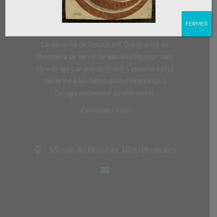
FERMER
La minorité de l’esprit est l’incapacité de
l’homme à se servir de son intelligence sans
être dirigé par autrui. Il doit s’imputer cette
minorité à lui-même quand il renonce à
l’usage autonome de son esprit.
Emmanuel Kant
55, rue du Brochet 1050 Bruxelles