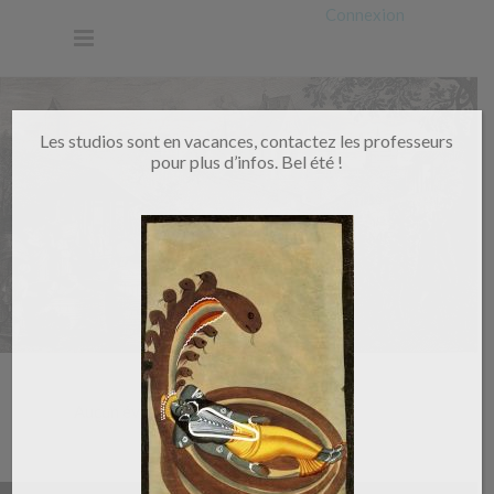
Connexion
Les studios sont en vacances, contactez les professeurs
pour plus d’infos. Bel été !
Home
/
Events ME L
Aucun événement trouvé !