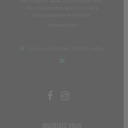
être dirigé par autrui. Il doit s’imputer cette
minorité à lui-même quand il renonce à
l’usage autonome de son esprit.
Emmanuel Kant
55, rue du Brochet 1050 Bruxelles
INSCRIVEZ-VOUS