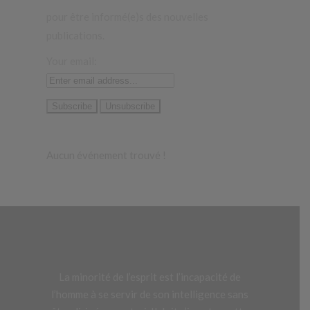
pour être informé(e)s des nouvelles
publications.
Your email:
Aucun événement trouvé !
La minorité de l’esprit est l’incapacité de
l’homme à se servir de son intelligence sans