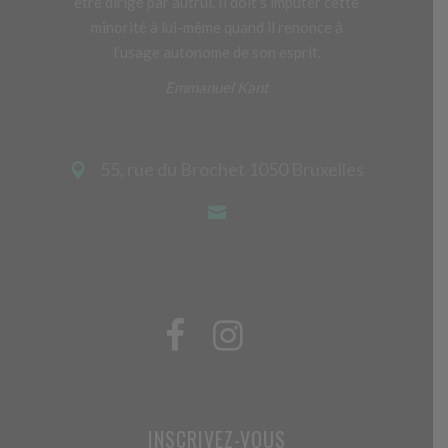
être dirigé par autrui. Il doit s’imputer cette
minorité à lui-même quand il renonce à
l’usage autonome de son esprit.
Emmanuel Kant
55, rue du Brochet 1050 Bruxelles
INSCRIVEZ-VOUS