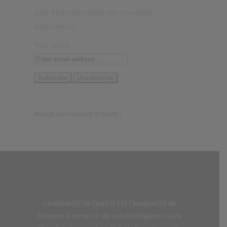
pour être informé(e)s des nouvelles
publications.
Your email:
Aucun événement trouvé !
La minorité de l’esprit est l’incapacité de
l’homme à se servir de son intelligence sans