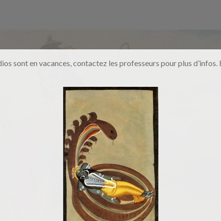
HORAIRES
COURS
EDITIONS
L
dios sont en vacances, contactez les professeurs pour plus d’infos. B