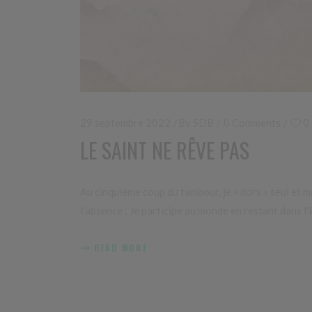
29 septembre 2022
By
SDB
0 Comments
0
LE SAINT NE RÊVE PAS
Au cinquième coup du tambour, je « dors » seul et m
l'absence ; Je participe au monde en restant dans l
READ MORE