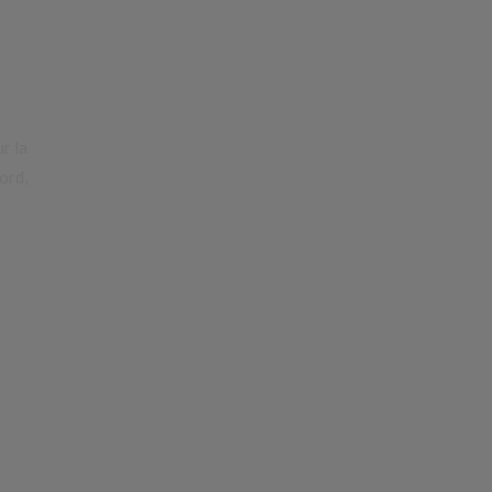
r la
ord,