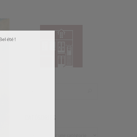
Connexion
OCATIONS
el été !
CATÉGORIES
Catégories