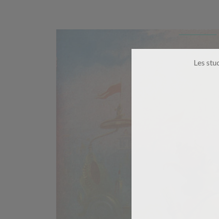
REPÈRES
Les stu