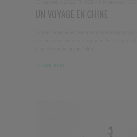
13 septembre 2022
By
SDB
0 Comments
1
UN VOYAGE EN CHINE
Tous les hommes se rasent la tête, à l’exception d’u
cheveux dans toute leur longueur. Il est de règle dan
propreté auquel aucun Chinois
READ MORE