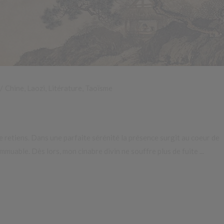
Chine
,
Laozi
,
Litérature
,
Taoïsme
e retiens. Dans une parfaite sérénité la présence surgit au coeur de
'immuable. Dès lors, mon cinabre divin ne souffre plus de fuite