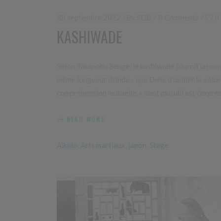
28 septembre 2022
By
SDB
0 Comments
0
KASHIWADE
Selon Takanobu Senge, le kashiwade fournit un moye
même longueur d'onde » que Dieu, d'unifier la volont
compréhension mutuelle, « dont musubi est l'expres
READ MORE
Aïkido
,
Arts martiaux
,
japon
,
Stage