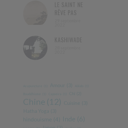
LE SAINT NE
RÊVE PAS
29 septembre
2022
KASHIWADE
28 septembre
2022
Amour
(3)
Acupuncture
(1)
Aïkido
(1)
Chi
(2)
Bouddhisme
(1)
Capoeira
(1)
Chine
(12)
Cuisine
(3)
Hatha Yoga
(3)
Inde
(6)
hindouisme
(4)
Japon
(3)