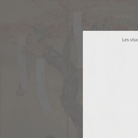
REPÈRES
Les stu