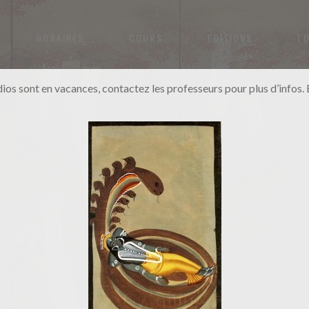
HORAIRES
COURS
EDITIONS
L
dios sont en vacances, contactez les professeurs pour plus d’infos. B