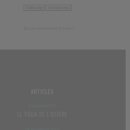
Aucun événement trouvé !
ARTICLES
9 octobre 2022
LE YOGA DE L’ŒUVRE
29 septembre 2022