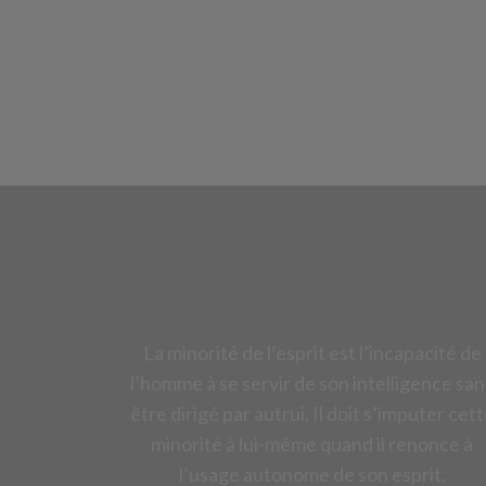
La minorité de l’esprit est l’incapacité de
l’homme à se servir de son intelligence san
être dirigé par autrui. Il doit s’imputer cet
minorité à lui-même quand il renonce à
l’usage autonome de son esprit.