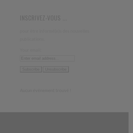
INSCRIVEZ-VOUS ...
pour être informé(e)s des nouvelles
publications.
Your email:
Aucun événement trouvé !