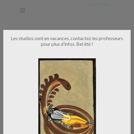
Connexion
Les studios sont en vacances, contactez les professeurs
pour plus d’infos. Bel été !
29 avril 2022
By
SDB
0 Comments
0
Japon
,
Zen