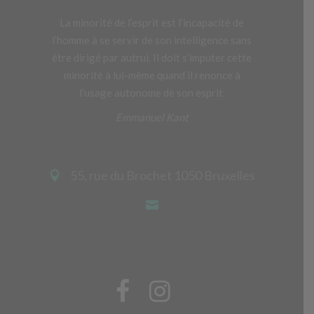
La minorité de l’esprit est l’incapacité de
l’homme à se servir de son intelligence sans
être dirigé par autrui. Il doit s’imputer cette
minorité à lui-même quand il renonce à
l’usage autonome de son esprit.
Emmanuel Kant
55, rue du Brochet 1050 Bruxelles