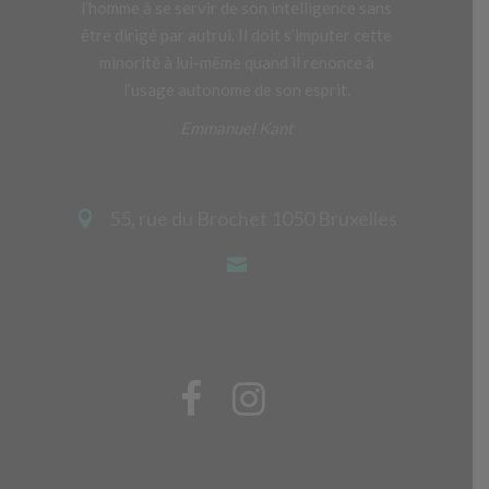
l’homme à se servir de son intelligence sans
être dirigé par autrui. Il doit s’imputer cette
minorité à lui-même quand il renonce à
l’usage autonome de son esprit.
Emmanuel Kant
55, rue du Brochet 1050 Bruxelles