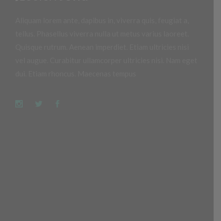
Aliquam lorem ante, dapibus in, viverra quis, feugiat a,
tellus. Phasellus viverra nulla ut metus varius laoreet.
Quisque rutrum. Aenean imperdiet. Etiam ultricies nisi
vel augue. Curabitur ullamcorper ultricies nisi. Nam eget
dui. Etiam rhoncus. Maecenas tempus