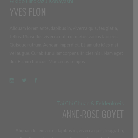
Aïkido Hirokazu Kobayashi
YVES
FLON
Aliquam lorem ante, dapibus in, viverra quis, feugiat a,
tellus. Phasellus viverra nulla ut metus varius laoreet.
Quisque rutrum. Aenean imperdiet. Etiam ultricies nisi
vel augue. Curabitur ullamcorper ultricies nisi. Nam eget
dui. Etiam rhoncus. Maecenas tempus
Tai Chi Chuan & Feldenkreis
ANNE-ROSE
GOYET
Aliquam lorem ante, dapibus in, viverra quis, feugiat a,