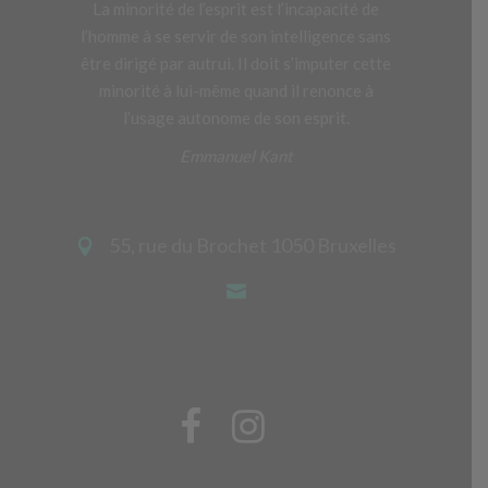
La minorité de l’esprit est l’incapacité de
l’homme à se servir de son intelligence sans
être dirigé par autrui. Il doit s’imputer cette
minorité à lui-même quand il renonce à
l’usage autonome de son esprit.
Emmanuel Kant
55, rue du Brochet 1050 Bruxelles