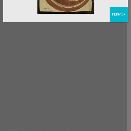
FERMER