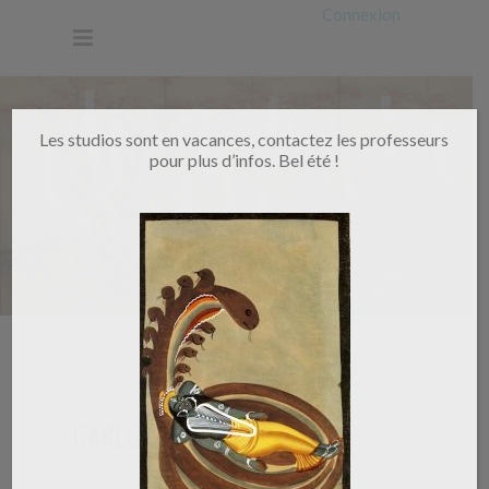
Connexion
Les studios sont en vacances, contactez les professeurs
pour plus d’infos. Bel été !
Home
/
14 septembre 2024
By
SDB
0
CARLOS LEMOS