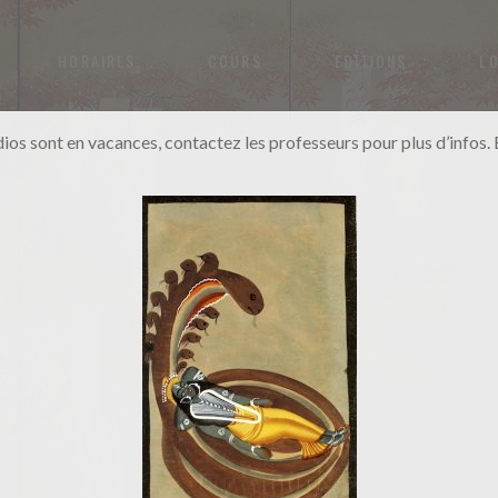
HORAIRES
COURS
EDITIONS
L
dios sont en vacances, contactez les professeurs pour plus d’infos. B