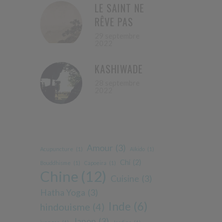
LE SAINT NE
RÊVE PAS
29 septembre
2022
KASHIWADE
28 septembre
2022
Amour
(3)
Acupuncture
(1)
Aïkido
(1)
Chi
(2)
Bouddhisme
(1)
Capoeira
(1)
Chine
(12)
Cuisine
(3)
Hatha Yoga
(3)
Inde
(6)
hindouisme
(4)
Japon
(3)