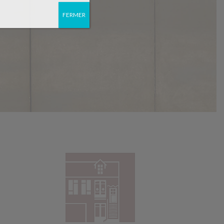
FERMER