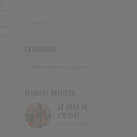
umn
ntité
nt la
 un
CATÉGORIES
Catégories
DERNIERS ARTICLES
LE YOGA DE
L’ŒUVRE
9 octobre 2022