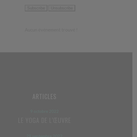
Aucun événement trouvé !
ARTICLES
9 octobre 2022
LE YOGA DE L’ŒUVRE
29 septembre 2022