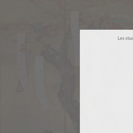
REPÈRES
Les stu