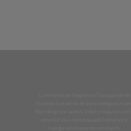
La minorité de l’esprit est l’incapacité de
l’homme à se servir de son intelligence san
être dirigé par autrui. Il doit s’imputer cet
minorité à lui-même quand il renonce à
l’usage autonome de son esprit.