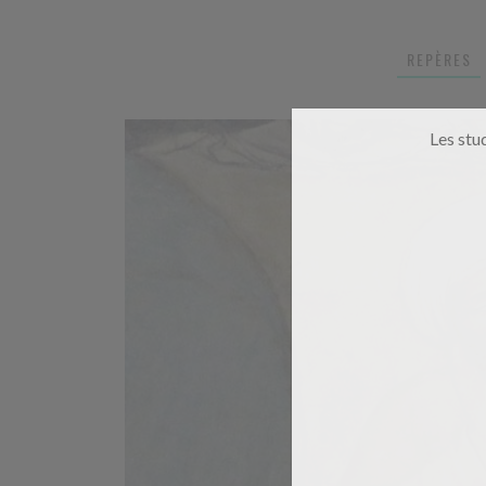
REPÈRES
Les stu