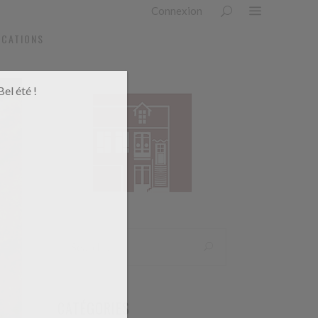
Connexion
OCATIONS
el été !
CATÉGORIES