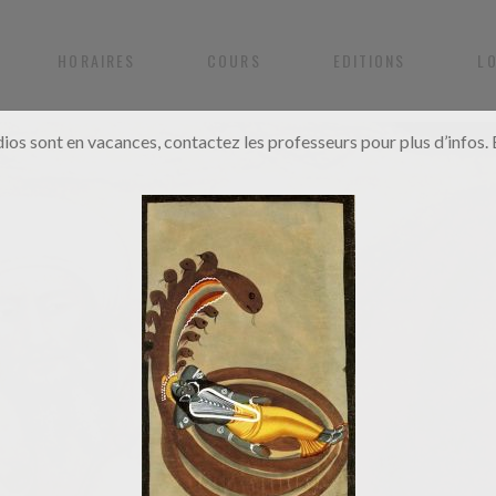
HORAIRES
COURS
EDITIONS
L
dios sont en vacances, contactez les professeurs pour plus d’infos. B