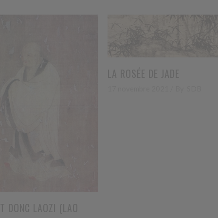
LA ROSÉE DE JADE
17 novembre 2021
By
SDB
ST DONC LAOZI (LAO