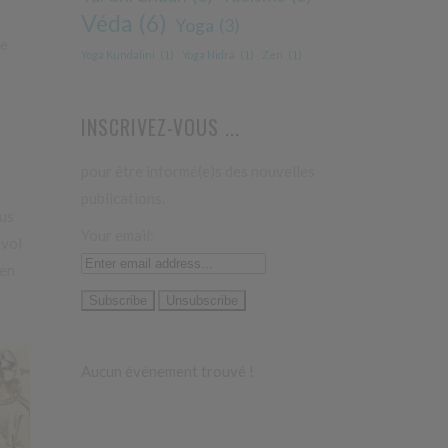
Véda
(6)
Yoga
(3)
le
Yoga Kundalini
(1)
Yoga Nidra
(1)
Zen
(1)
INSCRIVEZ-VOUS ...
pour être informé(e)s des nouvelles
publications.
ous
Your email:
nvol
’en
Aucun événement trouvé !