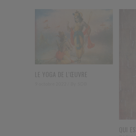
LE YOGA DE L’ŒUVRE
9 octobre 2022
By
SDB
QUI E